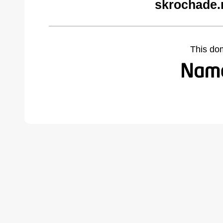
skrochade.
This do